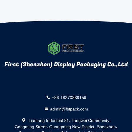
First (Shenzhen) Display Packaging Co.,Ltd
+86-18270889159
admin@fstpack.com
Liantang Industrial 81، Tangwei Community،
Gongming Street، Guangming New District، Shenzhen،