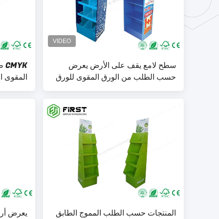
سطح لامع يقف على الأرض يعرض
YK
حسب الطلب من الورق المقوى للورق
المقوى ا
المقوى من POP
ملونة م
المنتجات حسب الطلب المموج الطابق
يعرض أرض