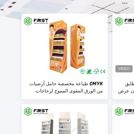
ابق
CMYK طباعة مخصصة حامل أرضيات
تون عرض
من الورق المقوى المموج لزجاجات
الشراب