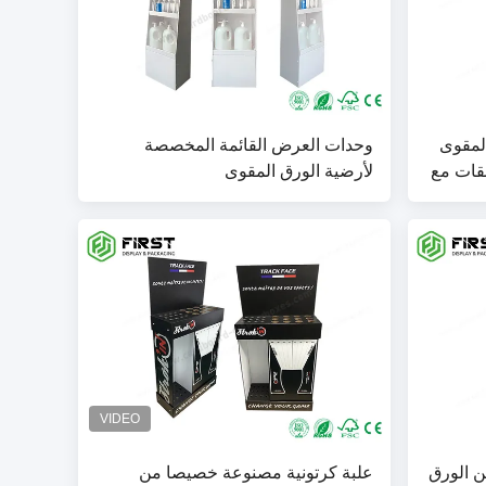
لمقوى
وحدات العرض القائمة المخصصة
بقات مع
لأرضية الورق المقوى
 الورق
علبة كرتونية مصنوعة خصيصا من