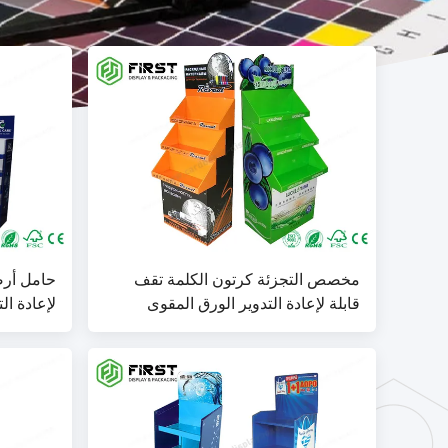
مخصص التجزئة كرتون الكلمة تقف
حامل أرض
قابلة لإعادة التدوير الورق المقوى
المموج عرض الكلمة
التصفيح طباعة K