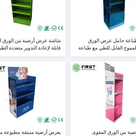
CM طباعة حامل عرض الورق
شاشة عرض أرضية من الورق ا
لمموج القابل للطي مع طباعة
قابلة لإعادة التدوير متعددة الط
خصصة
طباعة بالألوان الكاملة
ية من الورق المقوى
يعرض أرضية منبثقة مطبوعة من